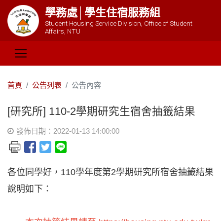
學務處│學生住宿服務組
Student Housing Service Division, Office of Student
Affairs, NTU
首頁
公告列表
公告內容
[研究所] 110-2學期研究生宿舍抽籤結果
發佈日期：2022-01-13 14:00:00
各位同學好，110學年度第2學期研究所宿舍抽籤結果
說明如下：