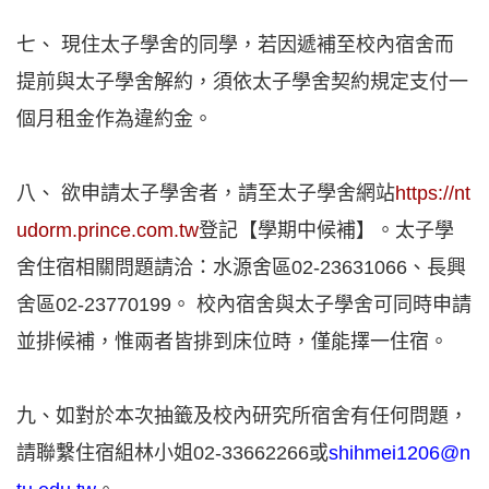
七、 現住太子學舍的同學，若因遞補至校內宿舍而
提前與太子學舍解約，須依太子學舍契約規定支付一
個月租金作為違約金。
八、 欲申請太子學舍者，請至太子學舍網站
https://nt
udorm.prince.com.tw
登記【學期中候補】。太子學
舍住宿相關問題請洽：水源舍區02-23631066、長興
舍區02-23770199。 校內宿舍與太子學舍可同時申請
並排候補，惟兩者皆排到床位時，僅能擇一住宿。
九、如對於本次抽籤及校內研究所宿舍有任何問題，
請聯繫住宿組林小姐02-33662266或
shihmei1206@n