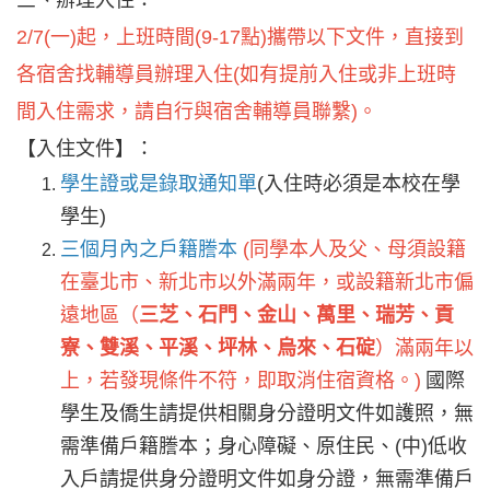
三、辦理入住：
2/7(
一)起，上班時間(9-17點)攜帶以下文件，直接到
各宿舍找輔導員辦理入住(如有提前入住或非上班時
間入住需求，請自行與宿舍輔導員聯繫)。
【入住文件】：
學生證或是錄取通知單
(
入住時必須是本校在學
學生)
三個月內之戶籍謄本
(
同學本人及父、母須設籍
在臺北市、新北市以外滿兩年，或設籍新北市偏
遠地區（
三芝、石門、金山、萬里、瑞芳、貢
寮、雙溪、平溪、坪林、烏來、石碇
）滿兩年以
上，若發現條件不符，即取消住宿資格。)
國際
學生及僑生請提供相關身分證明文件如護照，無
需準備戶籍謄本；身心障礙、原住民、(中)低收
入戶請提供身分證明文件如身分證，無需準備戶