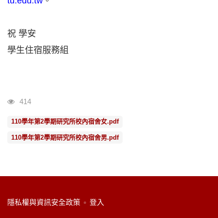
tu.edu.tw
。
祝 學安
學生住宿服務組
瀏覽人次
414
110學年第2學期研究所校內宿舍女.pdf
110學年第2學期研究所校內宿舍男.pdf
:::
隱私權與資訊安全政策
登入